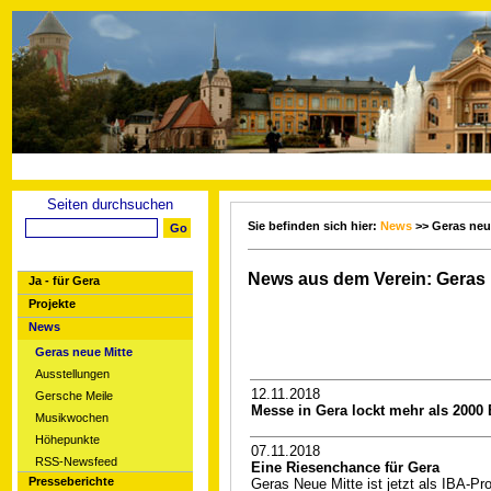
Seiten durchsuchen
Sie befinden sich hier:
News
>> Geras neu
News aus dem Verein: Geras 
Ja - für Gera
Projekte
News
Geras neue Mitte
Ausstellungen
12.11.2018
Gersche Meile
Messe in Gera lockt mehr als 2000
Musikwochen
Höhepunkte
07.11.2018
RSS-Newsfeed
Eine Riesenchance für Gera
Presseberichte
Geras Neue Mitte ist jetzt als IBA-Pro