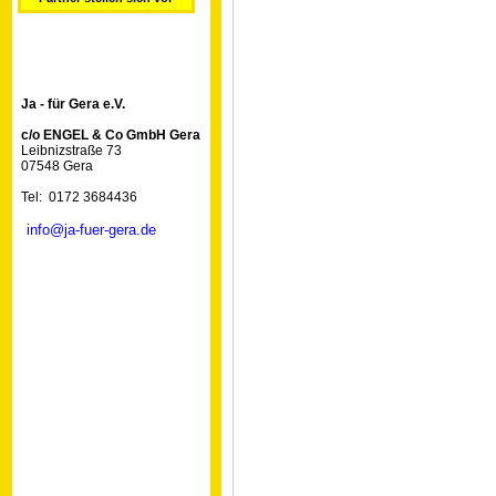
Ja - für Gera e.V.
c/o ENGEL & Co GmbH Gera
Leibnizstraße 73
07548 Gera
Tel: 0172 3684436
info@ja-fuer-gera.de