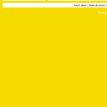
|
Nach oben
Seite drucken
Sonntag