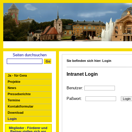
Seiten durchsuchen
Sie befinden sich hier: Login
Intranet Login
Ja - für Gera
Projekte
Benutzer:
News
Presseberichte
Paßwort:
Termine
Kontaktformular
Download
Login
Mitglieder - Förderer und
Partner stellen sich vor