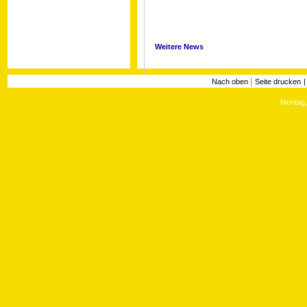
Weitere News
|
Nach oben
Seite drucken
Montag,