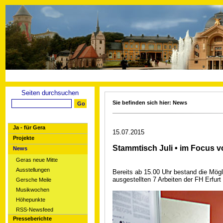
Seiten durchsuchen
Sie befinden sich hier: News
Ja - für Gera
15.07.2015
Projekte
Stammtisch Juli • im Focus 
News
Geras neue Mitte
Ausstellungen
Bereits ab 15.00 Uhr bestand die Mögl
ausgestellten 7 Arbeiten der FH Erfurt
Gersche Meile
Musikwochen
Höhepunkte
RSS-Newsfeed
Presseberichte