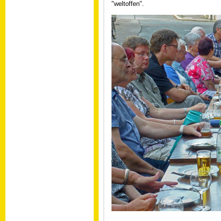
"weltoffen".