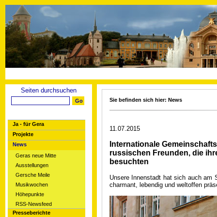
Seiten durchsuchen
Sie befinden sich hier: News
Ja - für Gera
11.07.2015
Projekte
Internationale Gemeinschaft
News
russischen Freunden, die ihr
Geras neue Mitte
besuchten
Ausstellungen
Gersche Meile
Unsere Innenstadt hat sich auch am S
charmant, lebendig und weltoffen präse
Musikwochen
Höhepunkte
RSS-Newsfeed
Presseberichte