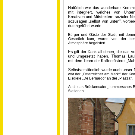
Natürlich war das wunderbare Kornma
mit integriert, welches von Unter
Kreativen und Mitstreitern sozialer N
sozusagen „selbst von unten”, vorbere
durchgeführt wurde.
Bürger und Gäste der Stadt, mit denen
Gespräch kam, waren von der bes
Atmosphäre begeistert.
Es gilt der Dank all denen, die das vo
und umgesetzt haben. Thomas Laub
mit dem Team der Kaffeerösterei „Mahlw
Selbstverständlich wurde auch unser 
war der „Österreicher am Markt” der Kom
Eisdiele „De Bernardo” an der „Piazza”.
Auch das Brückencafé/ „Lummersches B
Stationen.