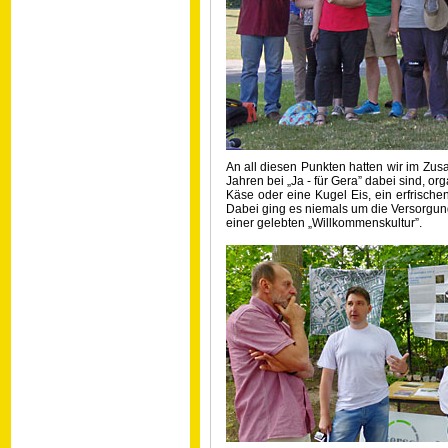
An all diesen Punkten hatten wir im Zusa
Jahren bei „Ja - für Gera” dabei sind, org
Käse oder eine Kugel Eis, ein erfrische
Dabei ging es niemals um die Versorgun
einer gelebten „Willkommenskultur”.