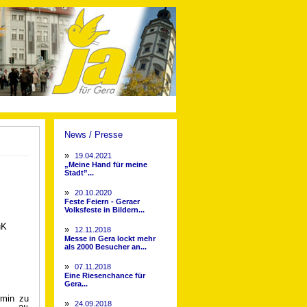
News / Presse
»
19.04.2021
„Meine Hand für meine
Stadt”...
»
20.10.2020
Feste Feiern - Geraer
Volksfeste in Bildern...
uK
»
12.11.2018
Messe in Gera lockt mehr
als 2000 Besucher an...
»
07.11.2018
Eine Riesenchance für
Gera...
rmin zu
»
24.09.2018