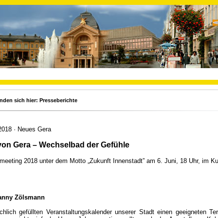
inden sich hier: Presseberichte
2018 · Neues Gera
von Gera – Wechselbad der Gefühle
meeting 2018 unter dem Motto „Zukunft Innenstadt” am 6. Juni, 18 Uhr, im K
anny Zölsmann
ichlich gefüllten Veranstaltungskalender unserer Stadt einen geeigneten Te