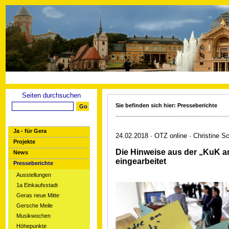
Seiten durchsuchen
Sie befinden sich hier: Presseberichte
Ja - für Gera
24.02.2018 · OTZ online · Christine 
Projekte
Die Hinweise aus der „KuK an
News
eingearbeitet
Presseberichte
Ausstellungen
1a Einkaufsstadt
Geras neue Mitte
Gersche Meile
Musikwochen
Höhepunkte