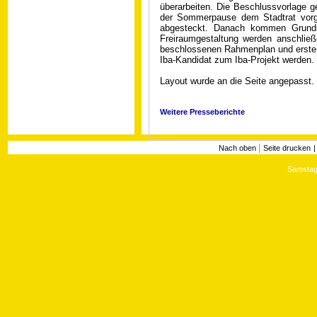
überarbeiten. Die Beschlussvorlage g
der Sommerpause dem Stadtrat vorge
abgesteckt. Danach kommen Grundst
Freiraumgestaltung werden anschließ
beschlossenen Rahmenplan und erste
Iba-Kandidat zum Iba-Projekt werden.
Layout wurde an die Seite angepasst.
Weitere Presseberichte
|
Nach oben
Seite drucken
Samstag,